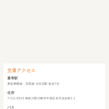
交通アクセス
最寄駅
東急東横線・目黒線 元住吉駅 徒歩7分
住所
〒211-8510 神奈川県川崎市中原区木月住吉町1-1
バス