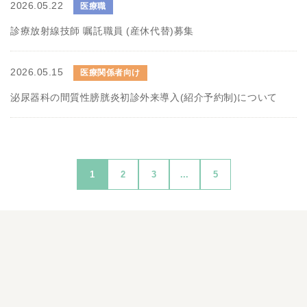
2026.05.22
医療職
診療放射線技師 嘱託職員 (産休代替)募集
2026.05.15
医療関係者向け
泌尿器科の間質性膀胱炎初診外来導入(紹介予約制)について
1
2
3
...
5