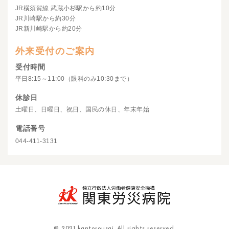
JR横須賀線 武蔵小杉駅から約10分
JR川崎駅から約30分
JR新川崎駅から約20分
外来受付のご案内
受付時間
平日8:15～11:00（眼科のみ10:30まで）
休診日
土曜日、日曜日、祝日、国民の休日、年末年始
電話番号
044-411-3131
© 2021 kantorousai. All rights reserved.