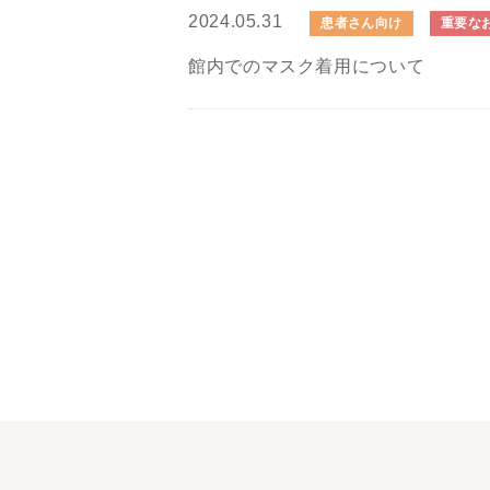
2024.05.31
患者さん向け
重要な
館内でのマスク着用について