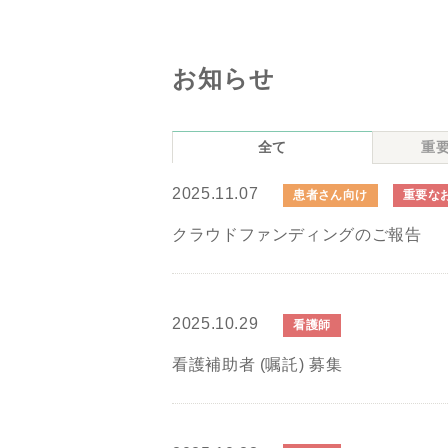
お知らせ
全て
重
2025.11.07
患者さん向け
重要な
クラウドファンディングのご報告
2025.10.29
看護師
看護補助者 (嘱託) 募集