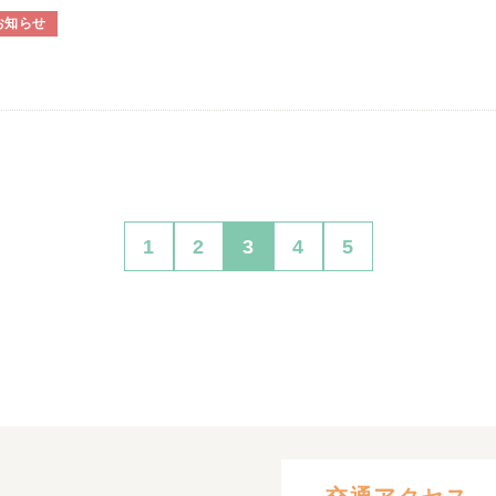
お知らせ
1
2
3
4
5