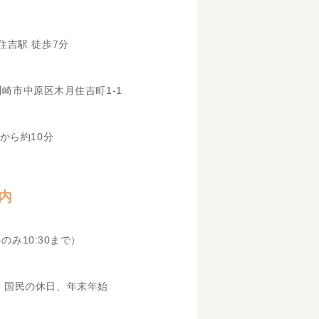
住吉駅 徒歩7分
県川崎市中原区木月住吉町1-1
から約10分
内
科のみ10:30まで）
、国民の休日、年末年始