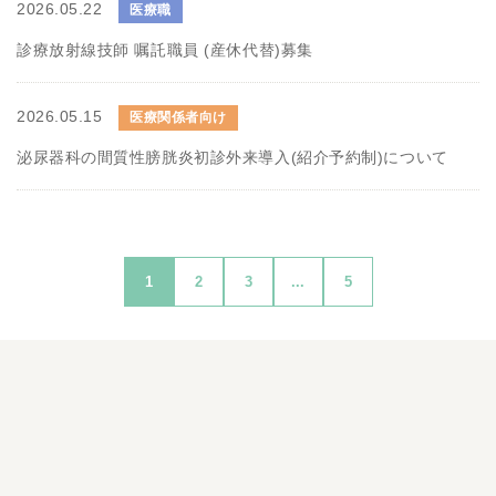
2026.05.22
医療職
診療放射線技師 嘱託職員 (産休代替)募集
2026.05.15
医療関係者向け
泌尿器科の間質性膀胱炎初診外来導入(紹介予約制)について
1
2
3
...
5