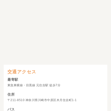
交通アクセス
最寄駅
東急東横線・目黒線 元住吉駅 徒歩7分
住所
〒211-8510 神奈川県川崎市中原区木月住吉町1-1
バス