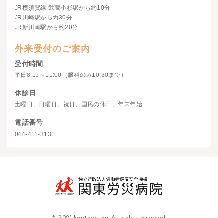
JR横須賀線 武蔵小杉駅から約10分
JR川崎駅から約30分
JR新川崎駅から約20分
外来受付のご案内
受付時間
平日8:15～11:00（眼科のみ10:30まで）
休診日
土曜日、日曜日、祝日、国民の休日、年末年始
電話番号
044-411-3131
© 2021 kantorousai. All rights reserved.