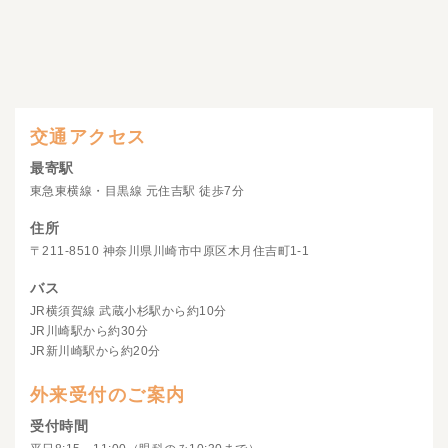
交通アクセス
最寄駅
東急東横線・目黒線 元住吉駅 徒歩7分
住所
〒211-8510 神奈川県川崎市中原区木月住吉町1-1
バス
JR横須賀線 武蔵小杉駅から約10分
JR川崎駅から約30分
JR新川崎駅から約20分
外来受付のご案内
受付時間