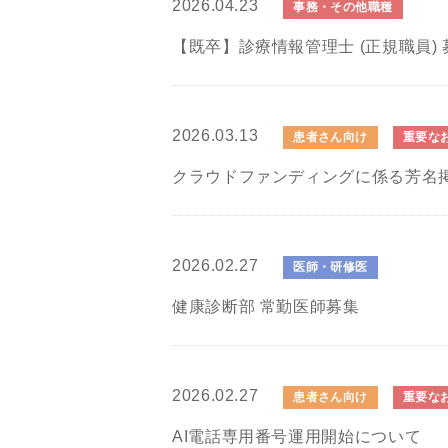
2026.04.23
事務・その他職種
【既卒】診療情報管理士 (正規職員) 
2026.03.13
患者さん向け
重要な
クラウドファンディングに係る芳名
2026.02.27
医師・研修医
健康診断部 常勤医師募集
2026.02.27
患者さん向け
重要な
AI電話専用番号運用開始について