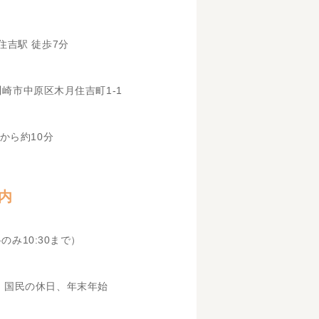
住吉駅 徒歩7分
県川崎市中原区木月住吉町1-1
から約10分
内
科のみ10:30まで）
、国民の休日、年末年始