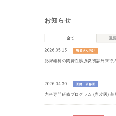
お知らせ
全て
重
2026.05.15
患者さん向け
泌尿器科の間質性膀胱炎初診外来導入
2026.04.30
医師・研修医
内科専門研修プログラム (専攻医) 募