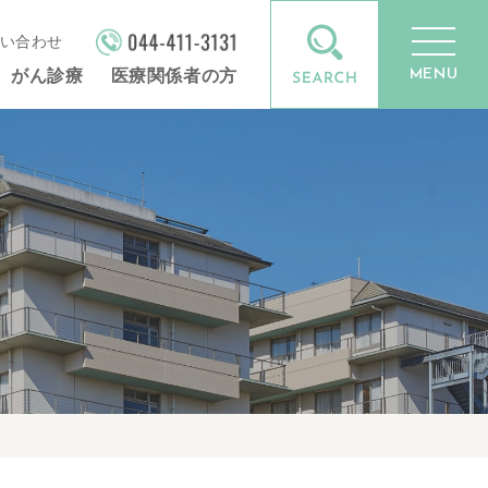
い合わせ
MENU
がん診療
医療関係者の方