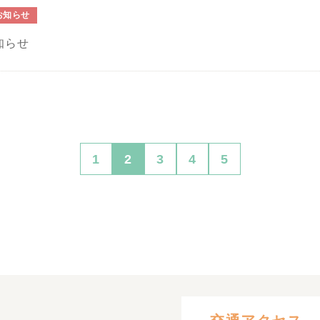
お知らせ
知らせ
1
2
3
4
5