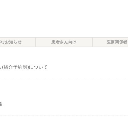
要なお知らせ
患者さん向け
医療関係者
(紹介予約制)について
集