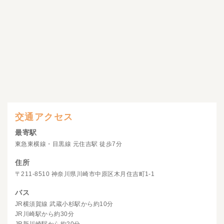
交通アクセス
最寄駅
東急東横線・目黒線 元住吉駅 徒歩7分
住所
〒211-8510 神奈川県川崎市中原区木月住吉町1-1
バス
JR横須賀線 武蔵小杉駅から約10分
JR川崎駅から約30分