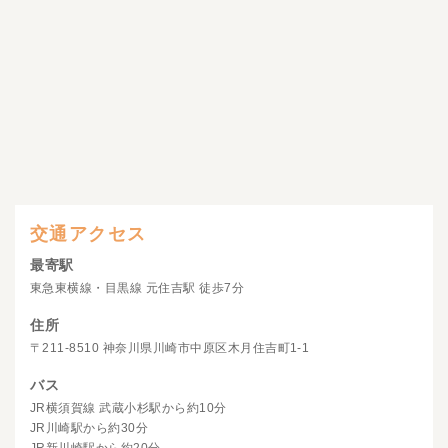
交通アクセス
最寄駅
東急東横線・目黒線 元住吉駅 徒歩7分
住所
〒211-8510 神奈川県川崎市中原区木月住吉町1-1
バス
JR横須賀線 武蔵小杉駅から約10分
JR川崎駅から約30分