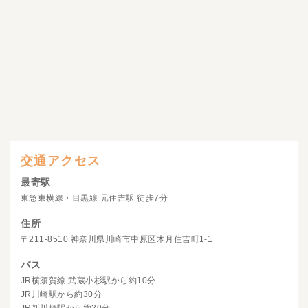
交通アクセス
最寄駅
東急東横線・目黒線 元住吉駅 徒歩7分
住所
〒211-8510 神奈川県川崎市中原区木月住吉町1-1
バス
JR横須賀線 武蔵小杉駅から約10分
JR川崎駅から約30分