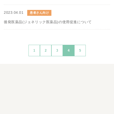
2023.04.01
患者さん向け
後発医薬品(ジェネリック医薬品)の使用促進について
1
2
3
4
5