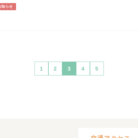
お知らせ
1
2
3
4
5