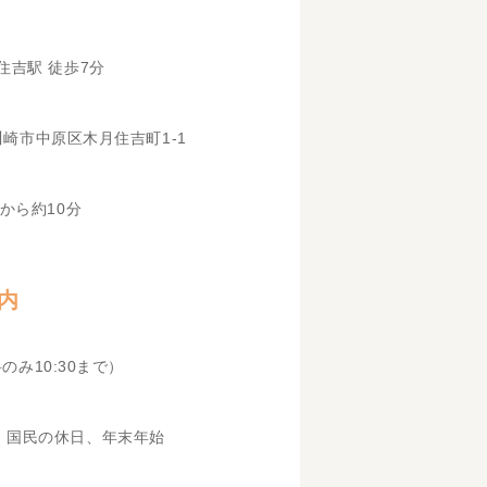
住吉駅 徒歩7分
県川崎市中原区木月住吉町1-1
から約10分
内
科のみ10:30まで）
、国民の休日、年末年始