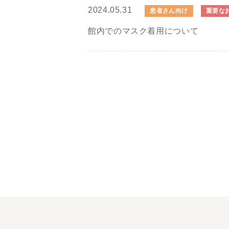
2024.05.31
患者さん向け
重要な
館内でのマスク着用について