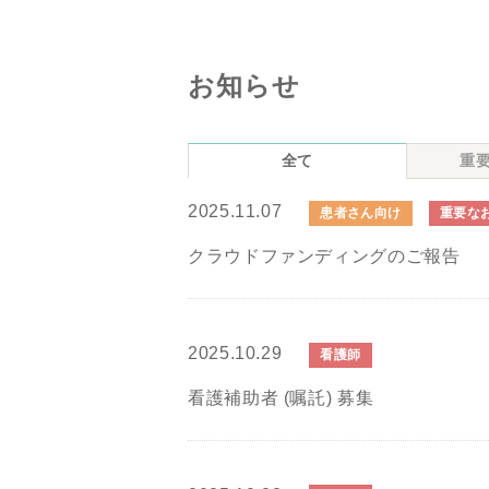
お知らせ
全て
重
2025.11.07
患者さん向け
重要な
クラウドファンディングのご報告
2025.10.29
看護師
看護補助者 (嘱託) 募集