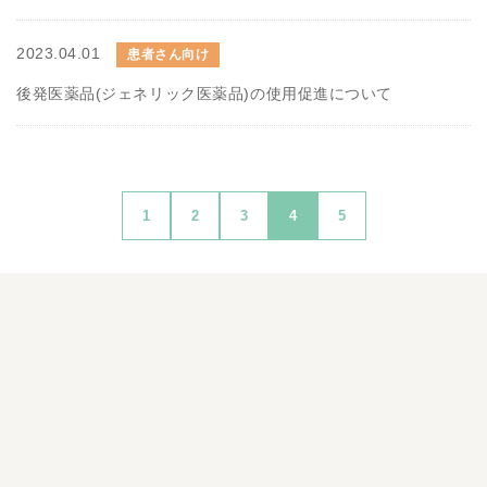
2023.04.01
患者さん向け
後発医薬品(ジェネリック医薬品)の使用促進について
1
2
3
4
5