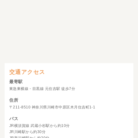
交通アクセス
最寄駅
東急東横線・目黒線 元住吉駅 徒歩7分
住所
〒211-8510 神奈川県川崎市中原区木月住吉町1-1
バス
JR横須賀線 武蔵小杉駅から約10分
JR川崎駅から約30分