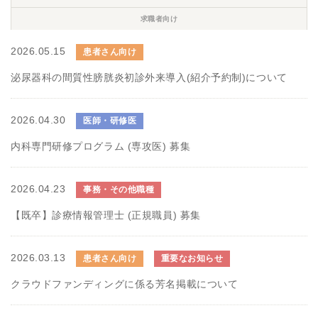
求職者向け
2026.05.15
患者さん向け
泌尿器科の間質性膀胱炎初診外来導入(紹介予約制)について
2026.04.30
医師・研修医
内科専門研修プログラム (専攻医) 募集
2026.04.23
事務・その他職種
【既卒】診療情報管理士 (正規職員) 募集
2026.03.13
患者さん向け
重要なお知らせ
クラウドファンディングに係る芳名掲載について