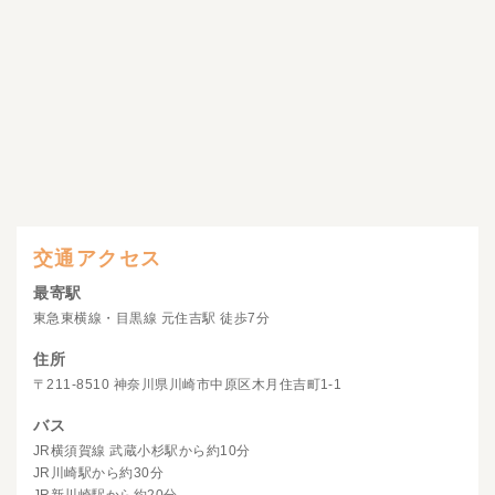
交通アクセス
最寄駅
東急東横線・目黒線 元住吉駅 徒歩7分
住所
〒211-8510 神奈川県川崎市中原区木月住吉町1-1
バス
JR横須賀線 武蔵小杉駅から約10分
JR川崎駅から約30分