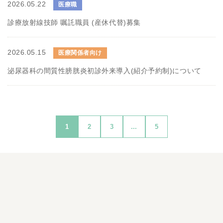
2026.05.22
医療職
診療放射線技師 嘱託職員 (産休代替)募集
2026.05.15
医療関係者向け
泌尿器科の間質性膀胱炎初診外来導入(紹介予約制)について
1
2
3
...
5