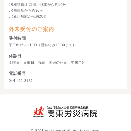
JR横須賀線 武蔵小杉駅から約10分
JR川崎駅から約30分
JR新川崎駅から約20分
外来受付のご案内
受付時間
平日8:15～11:00（眼科のみ10:30まで）
休診日
土曜日、日曜日、祝日、国民の休日、年末年始
電話番号
044-411-3131
© 2021 kantorousai. All rights reserved.