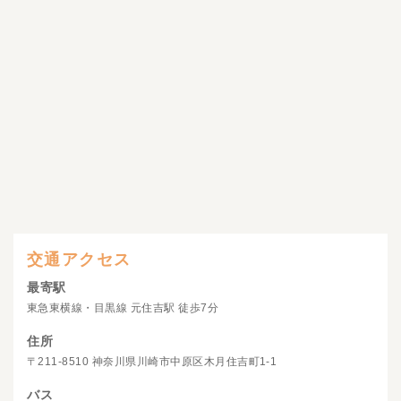
交通アクセス
最寄駅
東急東横線・目黒線 元住吉駅 徒歩7分
住所
〒211-8510 神奈川県川崎市中原区木月住吉町1-1
バス