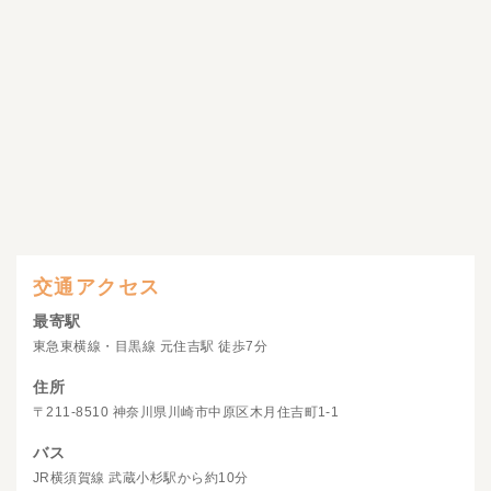
交通アクセス
最寄駅
東急東横線・目黒線 元住吉駅 徒歩7分
住所
〒211-8510 神奈川県川崎市中原区木月住吉町1-1
バス
JR横須賀線 武蔵小杉駅から約10分