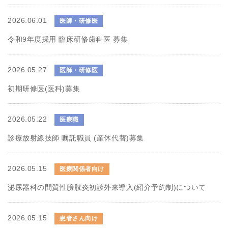
2026.06.01
医師・研修医
令和9年度採用 臨床研修歯科医 募集
2026.05.27
医師・研修医
初期研修医(医科)募集
2026.05.22
医療職
診療放射線技師 嘱託職員 (産休代替)募集
2026.05.15
医療関係者向け
泌尿器科の間質性膀胱炎初診外来導入(紹介予約制)について
2026.05.15
患者さん向け