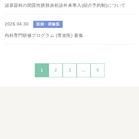
泌尿器科の間質性膀胱炎初診外来導入(紹介予約制)について
2026.04.30
医師・研修医
内科専門研修プログラム (専攻医) 募集
1
2
3
...
5