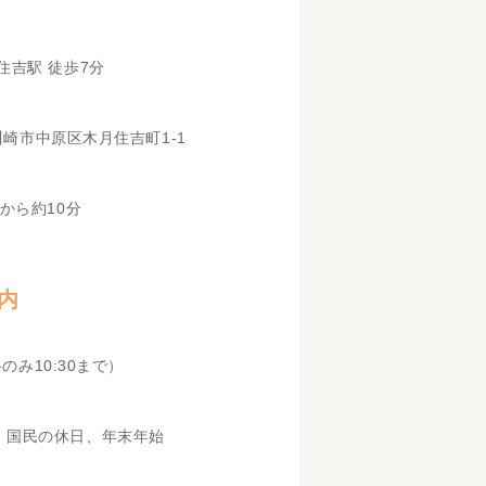
住吉駅 徒歩7分
県川崎市中原区木月住吉町1-1
から約10分
内
科のみ10:30まで）
、国民の休日、年末年始