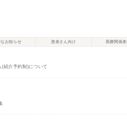
要なお知らせ
患者さん向け
医療関係者
(紹介予約制)について
集