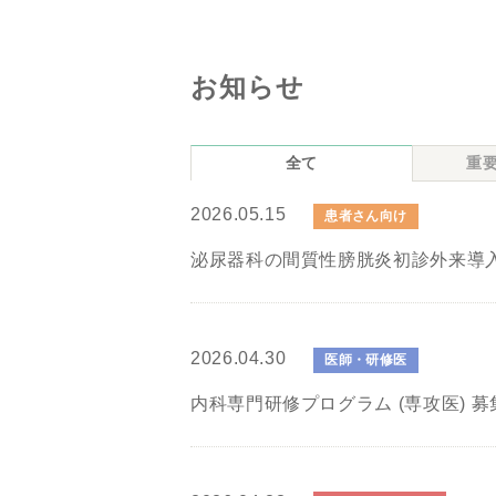
お知らせ
全て
重
2026.05.15
患者さん向け
泌尿器科の間質性膀胱炎初診外来導入
2026.04.30
医師・研修医
内科専門研修プログラム (専攻医) 募