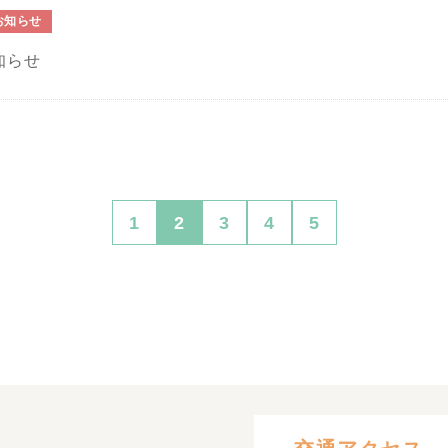
お知らせ
知らせ
1
2
3
4
5