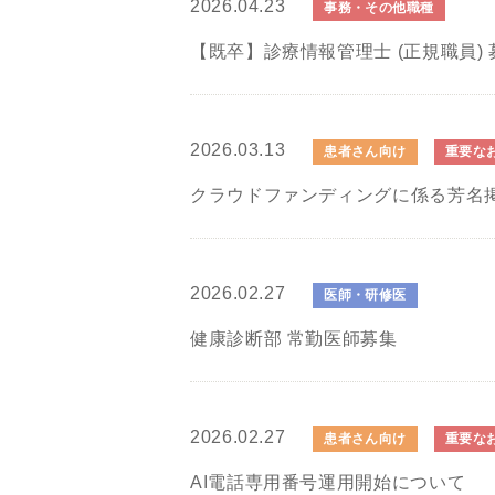
2026.04.23
事務・その他職種
【既卒】診療情報管理士 (正規職員) 
2026.03.13
患者さん向け
重要な
クラウドファンディングに係る芳名
2026.02.27
医師・研修医
健康診断部 常勤医師募集
2026.02.27
患者さん向け
重要な
AI電話専用番号運用開始について