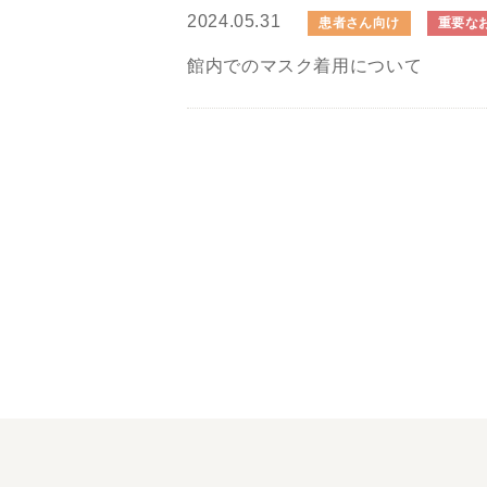
2024.05.31
患者さん向け
重要な
館内でのマスク着用について