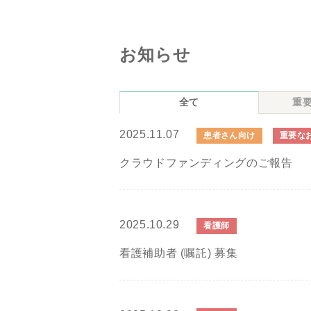
お知らせ
全て
重
2025.11.07
患者さん向け
重要な
クラウドファンディングのご報告
2025.10.29
看護師
看護補助者 (嘱託) 募集