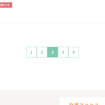
お知らせ
1
2
3
4
5