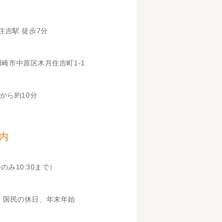
住吉駅 徒歩7分
県川崎市中原区木月住吉町1-1
から約10分
内
科のみ10:30まで）
、国民の休日、年末年始