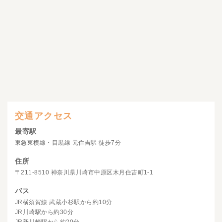
交通アクセス
最寄駅
東急東横線・目黒線 元住吉駅 徒歩7分
住所
〒211-8510 神奈川県川崎市中原区木月住吉町1-1
バス
JR横須賀線 武蔵小杉駅から約10分
JR川崎駅から約30分