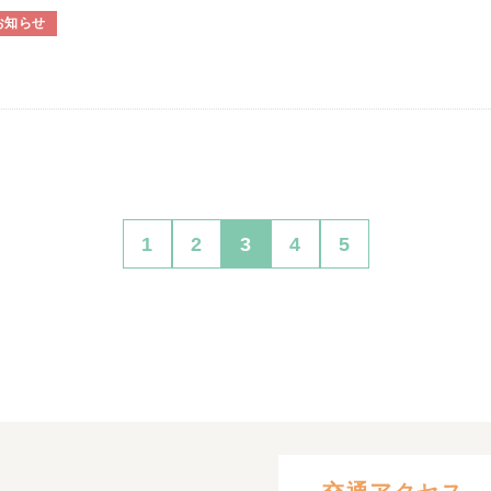
お知らせ
1
2
3
4
5