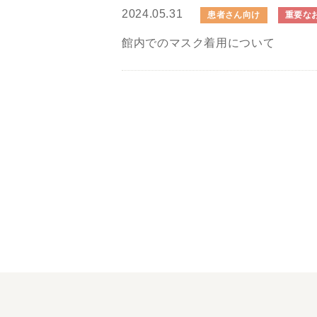
2024.05.31
患者さん向け
重要な
館内でのマスク着用について