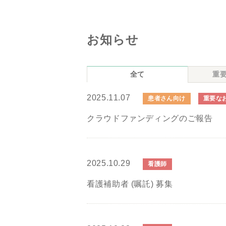
お知らせ
全て
重
2025.11.07
患者さん向け
重要な
クラウドファンディングのご報告
2025.10.29
看護師
看護補助者 (嘱託) 募集