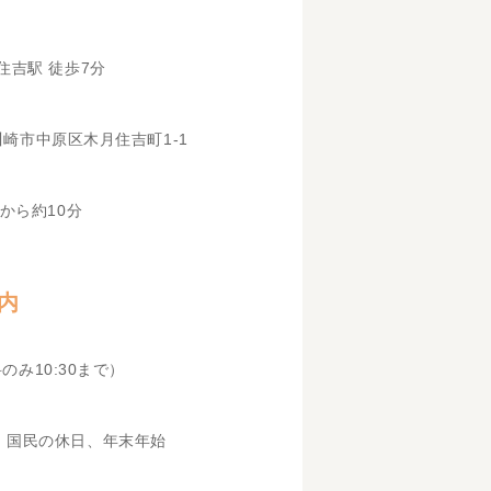
住吉駅 徒歩7分
県川崎市中原区木月住吉町1-1
から約10分
内
科のみ10:30まで）
、国民の休日、年末年始