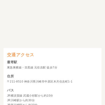
交通アクセス
最寄駅
東急東横線・目黒線 元住吉駅 徒歩7分
住所
〒211-8510 神奈川県川崎市中原区木月住吉町1-1
バス
JR横須賀線 武蔵小杉駅から約10分
JR川崎駅から約30分