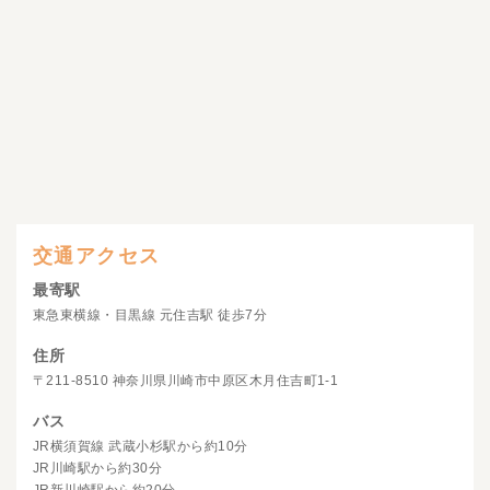
交通アクセス
最寄駅
東急東横線・目黒線 元住吉駅 徒歩7分
住所
〒211-8510 神奈川県川崎市中原区木月住吉町1-1
バス
JR横須賀線 武蔵小杉駅から約10分
JR川崎駅から約30分