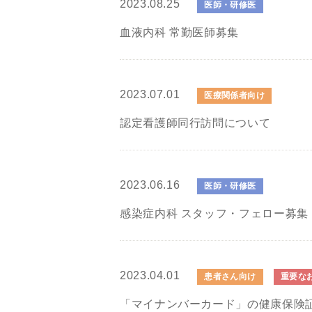
2023.08.25
医師・研修医
血液内科 常勤医師募集
2023.07.01
医療関係者向け
認定看護師同行訪問について
2023.06.16
医師・研修医
感染症内科 スタッフ・フェロー募集
2023.04.01
患者さん向け
重要な
「マイナンバーカード」の健康保険