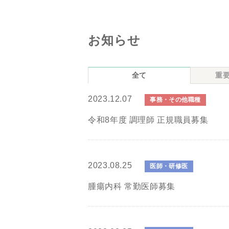
お知らせ
全て
重
2023.12.07
事務・その他職種
令和8年度 調理師 正規職員募集
2023.08.25
医師・研修医
腫瘍内科 常勤医師募集