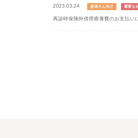
2023.03.24
患者さん向け
重要な
再診時保険外併用療養費のお支払い