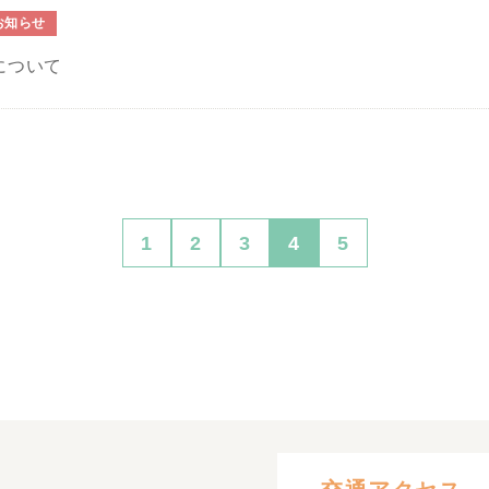
お知らせ
について
1
2
3
4
5