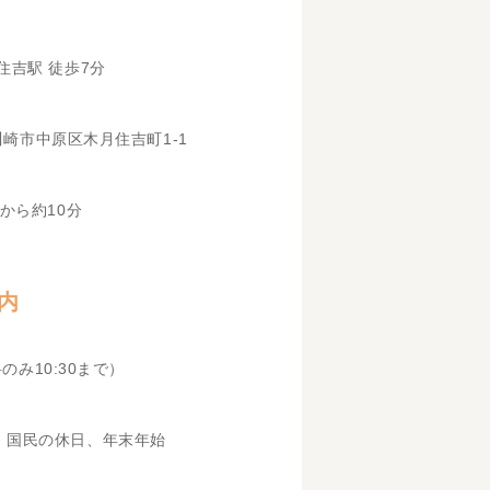
住吉駅 徒歩7分
県川崎市中原区木月住吉町1-1
から約10分
内
科のみ10:30まで）
、国民の休日、年末年始