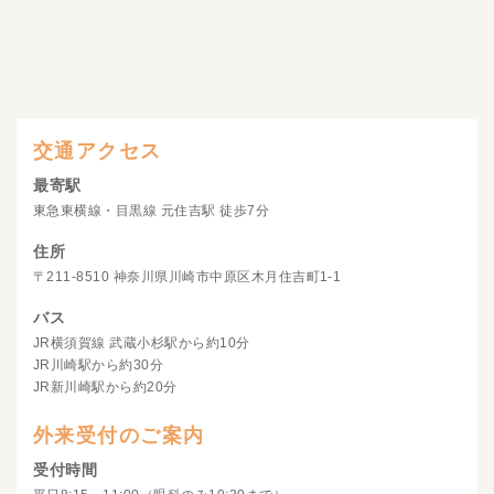
交通アクセス
最寄駅
東急東横線・目黒線 元住吉駅 徒歩7分
住所
〒211-8510 神奈川県川崎市中原区木月住吉町1-1
バス
JR横須賀線 武蔵小杉駅から約10分
JR川崎駅から約30分
JR新川崎駅から約20分
外来受付のご案内
受付時間