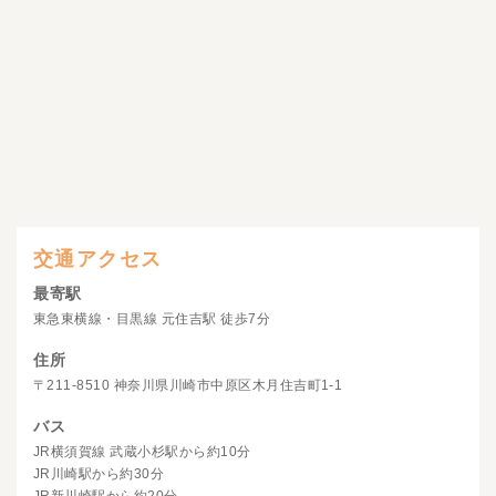
交通アクセス
最寄駅
東急東横線・目黒線 元住吉駅 徒歩7分
住所
〒211-8510 神奈川県川崎市中原区木月住吉町1-1
バス
JR横須賀線 武蔵小杉駅から約10分
JR川崎駅から約30分