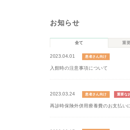
お知らせ
全て
重
2023.04.01
患者さん向け
入館時の注意事項について
2023.03.24
患者さん向け
重要な
再診時保険外併用療養費のお支払い