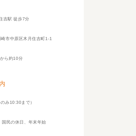
住吉駅 徒歩7分
県川崎市中原区木月住吉町1-1
から約10分
内
科のみ10:30まで）
、国民の休日、年末年始