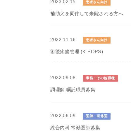
2023.02.15
患者さん向け
補助犬を同伴して来院される方へ
2022.11.16
患者さん向け
術後疼痛管理 (K-POPS)
2022.09.08
事務・その他職種
調理師 嘱託職員募集
2022.06.09
医師・研修医
総合内科 常勤医師募集