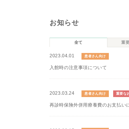
お知らせ
全て
重
2023.04.01
患者さん向け
入館時の注意事項について
2023.03.24
患者さん向け
重要な
再診時保険外併用療養費のお支払い