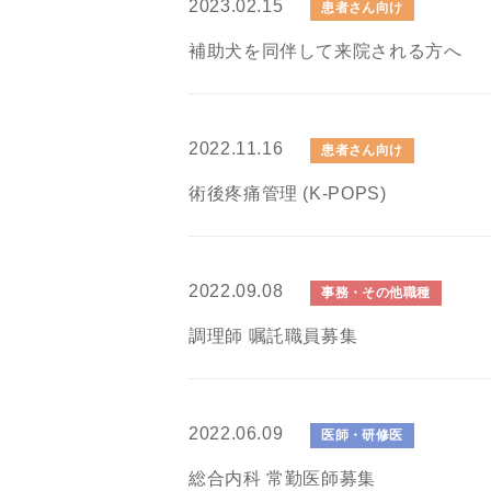
2023.02.15
患者さん向け
補助犬を同伴して来院される方へ
2022.11.16
患者さん向け
術後疼痛管理 (K-POPS)
2022.09.08
事務・その他職種
調理師 嘱託職員募集
2022.06.09
医師・研修医
総合内科 常勤医師募集