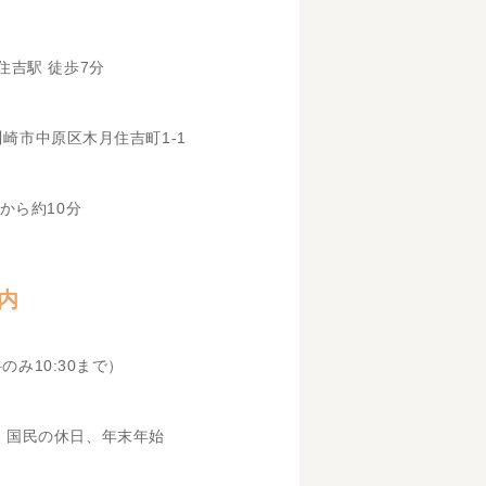
住吉駅 徒歩7分
県川崎市中原区木月住吉町1-1
から約10分
内
科のみ10:30まで）
、国民の休日、年末年始