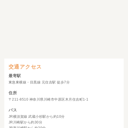
交通アクセス
最寄駅
東急東横線・目黒線 元住吉駅 徒歩7分
住所
〒211-8510 神奈川県川崎市中原区木月住吉町1-1
バス
JR横須賀線 武蔵小杉駅から約10分
JR川崎駅から約30分