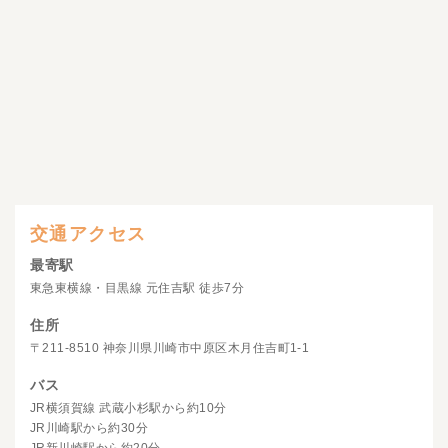
交通アクセス
最寄駅
東急東横線・目黒線 元住吉駅 徒歩7分
住所
〒211-8510 神奈川県川崎市中原区木月住吉町1-1
バス
JR横須賀線 武蔵小杉駅から約10分
JR川崎駅から約30分