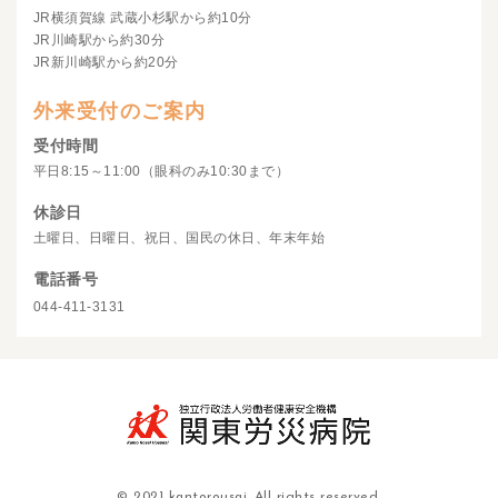
JR横須賀線 武蔵小杉駅から約10分
JR川崎駅から約30分
JR新川崎駅から約20分
外来受付のご案内
受付時間
平日8:15～11:00（眼科のみ10:30まで）
休診日
土曜日、日曜日、祝日、国民の休日、年末年始
電話番号
044-411-3131
© 2021 kantorousai. All rights reserved.