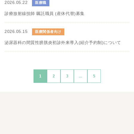
2026.05.22
医療職
診療放射線技師 嘱託職員 (産休代替)募集
2026.05.15
医療関係者向け
泌尿器科の間質性膀胱炎初診外来導入(紹介予約制)について
1
2
3
...
5