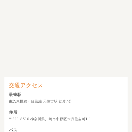
交通アクセス
最寄駅
東急東横線・目黒線 元住吉駅 徒歩7分
住所
〒211-8510 神奈川県川崎市中原区木月住吉町1-1
バス