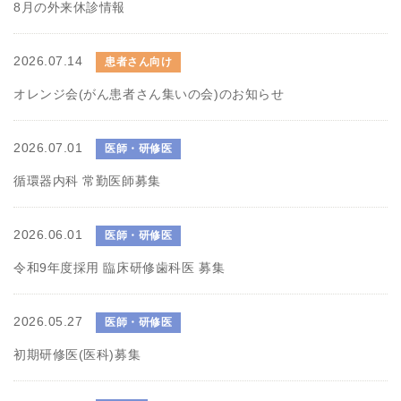
8月の外来休診情報
2026.07.14
患者さん向け
オレンジ会(がん患者さん集いの会)のお知らせ
2026.07.01
医師・研修医
循環器内科 常勤医師募集
2026.06.01
医師・研修医
令和9年度採用 臨床研修歯科医 募集
2026.05.27
医師・研修医
初期研修医(医科)募集