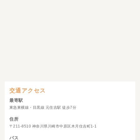
交通アクセス
最寄駅
東急東横線・目黒線 元住吉駅 徒歩7分
住所
〒211-8510 神奈川県川崎市中原区木月住吉町1-1
バス