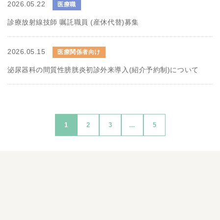
2026.05.22
医療職
診療放射線技師 嘱託職員 (産休代替)募集
2026.05.15
医療関係者向け
泌尿器科の間質性膀胱炎初診外来導入(紹介予約制)について
1
2
3
...
5