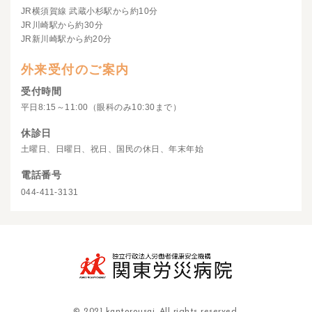
JR横須賀線 武蔵小杉駅から約10分
JR川崎駅から約30分
JR新川崎駅から約20分
外来受付のご案内
受付時間
平日8:15～11:00（眼科のみ10:30まで）
休診日
土曜日、日曜日、祝日、国民の休日、年末年始
電話番号
044-411-3131
© 2021 kantorousai. All rights reserved.