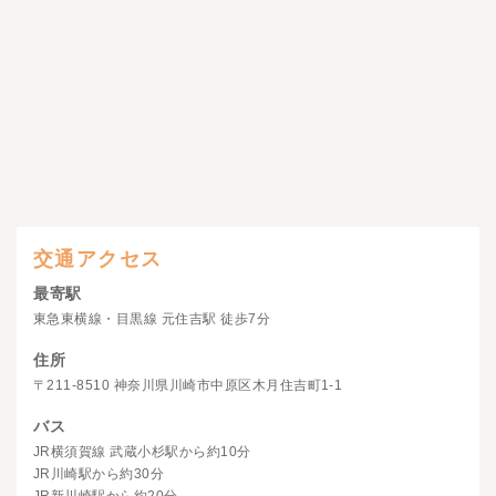
交通アクセス
最寄駅
東急東横線・目黒線 元住吉駅 徒歩7分
住所
〒211-8510 神奈川県川崎市中原区木月住吉町1-1
バス
JR横須賀線 武蔵小杉駅から約10分
JR川崎駅から約30分