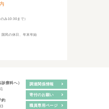
内
科のみ10:30まで）
、国民の休日、年末年始
各診療科へ）
調達関係情報
31
寄付のお願い
予約
職員専用ページ
33