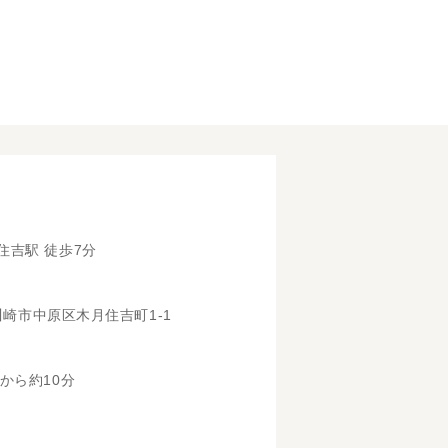
住吉駅 徒歩7分
県川崎市中原区木月住吉町1-1
から約10分