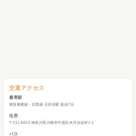
交通アクセス
最寄駅
東急東横線・目黒線 元住吉駅 徒歩7分
住所
〒211-8510 神奈川県川崎市中原区木月住吉町1-1
バス