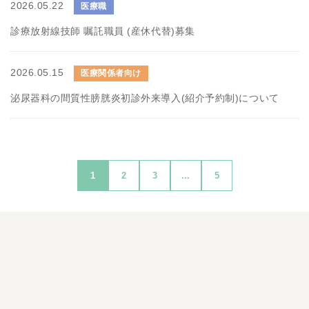
2026.05.22
医療職
診療放射線技師 嘱託職員 (産休代替)募集
2026.05.15
医療関係者向け
泌尿器科の間質性膀胱炎初診外来導入(紹介予約制)について
1
2
3
...
5