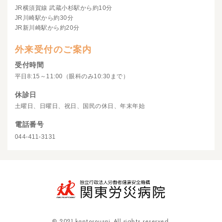
JR横須賀線 武蔵小杉駅から約10分
JR川崎駅から約30分
JR新川崎駅から約20分
外来受付のご案内
受付時間
平日8:15～11:00（眼科のみ10:30まで）
休診日
土曜日、日曜日、祝日、国民の休日、年末年始
電話番号
044-411-3131
© 2021 kantorousai. All rights reserved.