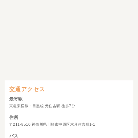
交通アクセス
最寄駅
東急東横線・目黒線 元住吉駅 徒歩7分
住所
〒211-8510 神奈川県川崎市中原区木月住吉町1-1
バス