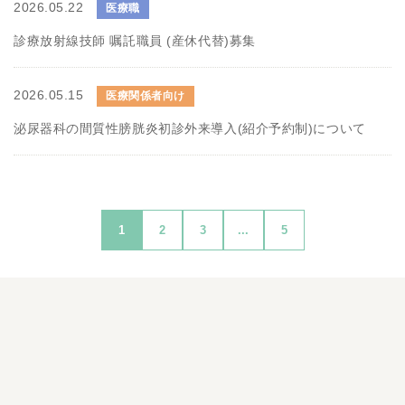
2026.05.22
医療職
診療放射線技師 嘱託職員 (産休代替)募集
2026.05.15
医療関係者向け
泌尿器科の間質性膀胱炎初診外来導入(紹介予約制)について
1
2
3
...
5