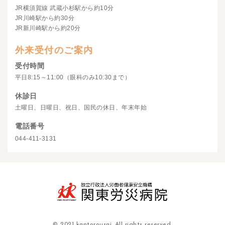
JR横須賀線 武蔵小杉駅から約10分
JR川崎駅から約30分
JR新川崎駅から約20分
外来受付のご案内
受付時間
平日8:15～11:00（眼科のみ10:30まで）
休診日
土曜日、日曜日、祝日、国民の休日、年末年始
電話番号
044-411-3131
© 2021 kantorousai. All rights reserved.