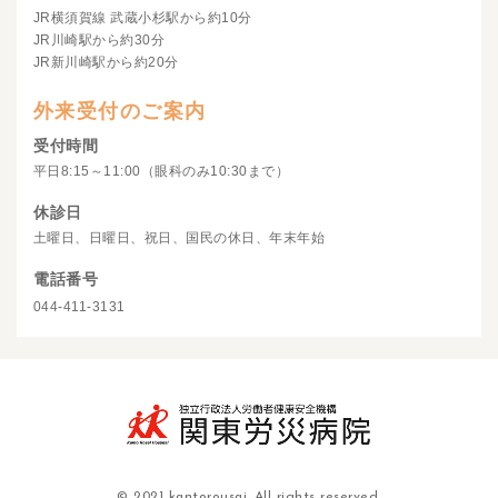
JR横須賀線 武蔵小杉駅から約10分
JR川崎駅から約30分
JR新川崎駅から約20分
外来受付のご案内
受付時間
平日8:15～11:00（眼科のみ10:30まで）
休診日
土曜日、日曜日、祝日、国民の休日、年末年始
電話番号
044-411-3131
© 2021 kantorousai. All rights reserved.