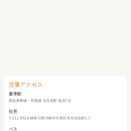
交通アクセス
最寄駅
東急東横線・目黒線 元住吉駅 徒歩7分
住所
〒211-8510 神奈川県川崎市中原区木月住吉町1-1
バス