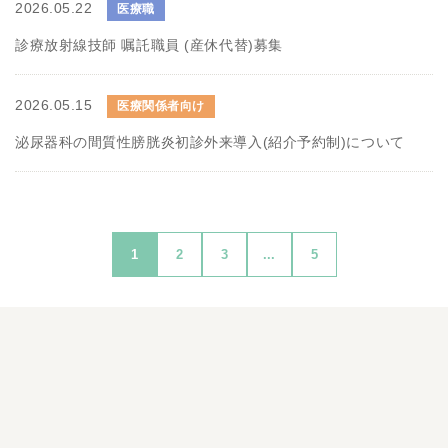
2026.05.22
医療職
診療放射線技師 嘱託職員 (産休代替)募集
2026.05.15
医療関係者向け
泌尿器科の間質性膀胱炎初診外来導入(紹介予約制)について
1
2
3
...
5