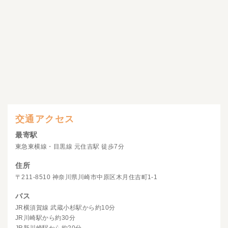
交通アクセス
最寄駅
東急東横線・目黒線 元住吉駅 徒歩7分
住所
〒211-8510 神奈川県川崎市中原区木月住吉町1-1
バス
JR横須賀線 武蔵小杉駅から約10分
JR川崎駅から約30分