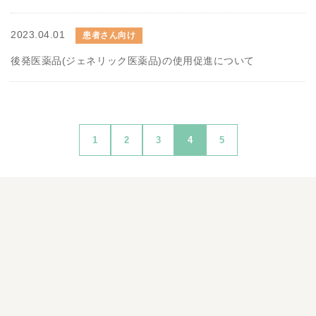
2023.04.01
患者さん向け
後発医薬品(ジェネリック医薬品)の使用促進について
1
2
3
4
5