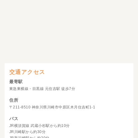
交通アクセス
最寄駅
東急東横線・目黒線 元住吉駅 徒歩7分
住所
〒211-8510 神奈川県川崎市中原区木月住吉町1-1
バス
JR横須賀線 武蔵小杉駅から約10分
JR川崎駅から約30分