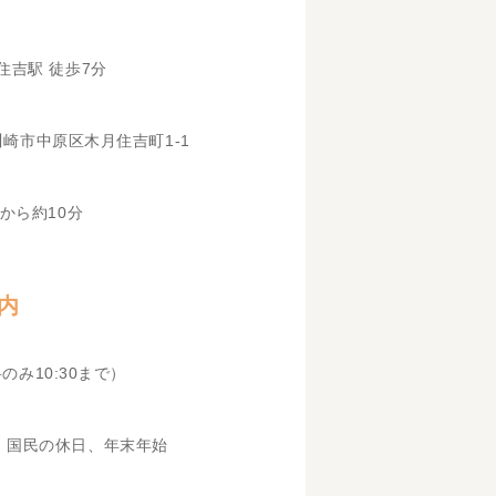
住吉駅 徒歩7分
県川崎市中原区木月住吉町1-1
から約10分
内
科のみ10:30まで）
、国民の休日、年末年始