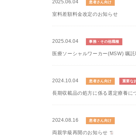
2025.06.04
患者さん向け
室料差額料金改定のお知らせ
2025.04.04
事務・その他職種
医療ソーシャルワーカー(MSW) 嘱
2024.10.04
患者さん向け
重要な
長期収載品の処方に係る選定療養に
2024.08.16
患者さん向け
両親学級再開のお知らせ