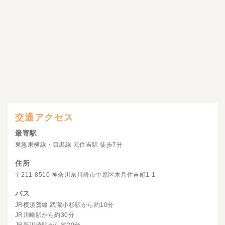
交通アクセス
最寄駅
東急東横線・目黒線 元住吉駅 徒歩7分
住所
〒211-8510 神奈川県川崎市中原区木月住吉町1-1
バス
JR横須賀線 武蔵小杉駅から約10分
JR川崎駅から約30分