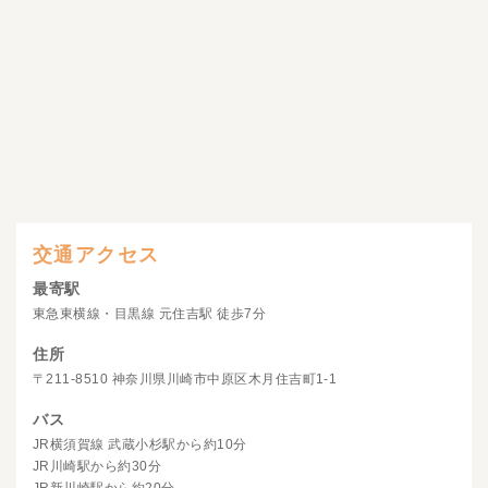
交通アクセス
最寄駅
東急東横線・目黒線 元住吉駅 徒歩7分
住所
〒211-8510 神奈川県川崎市中原区木月住吉町1-1
バス
JR横須賀線 武蔵小杉駅から約10分
JR川崎駅から約30分