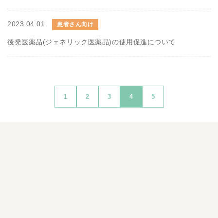
2023.04.01
患者さん向け
後発医薬品(ジェネリック医薬品)の使用促進について
1
2
3
4
5