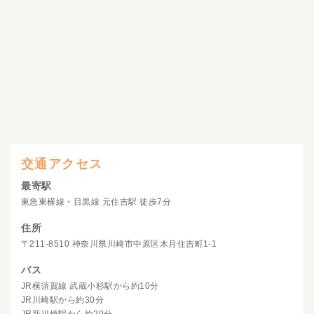
交通アクセス
最寄駅
東急東横線・目黒線 元住吉駅 徒歩7分
住所
〒211-8510 神奈川県川崎市中原区木月住吉町1-1
バス
JR横須賀線 武蔵小杉駅から約10分
JR川崎駅から約30分