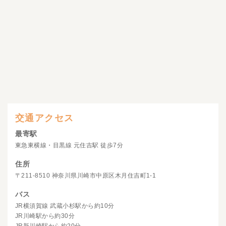
交通アクセス
最寄駅
東急東横線・目黒線 元住吉駅 徒歩7分
住所
〒211-8510 神奈川県川崎市中原区木月住吉町1-1
バス
JR横須賀線 武蔵小杉駅から約10分
JR川崎駅から約30分