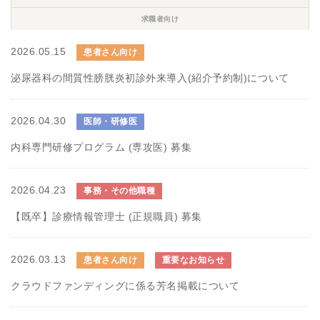
求職者向け
2026.05.15
患者さん向け
泌尿器科の間質性膀胱炎初診外来導入(紹介予約制)について
2026.04.30
医師・研修医
内科専門研修プログラム (専攻医) 募集
2026.04.23
事務・その他職種
【既卒】診療情報管理士 (正規職員) 募集
2026.03.13
患者さん向け
重要なお知らせ
クラウドファンディングに係る芳名掲載について