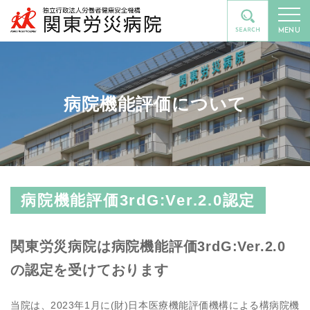
MENU
病院機能評価について
病院機能評価3rdG:Ver.2.0認定
関東労災病院は病院機能評価3rdG:Ver.2.0
の認定を受けております
当院は、2023年1月に(財)日本医療機能評価機構による構病院機