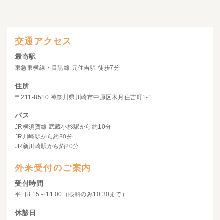
交通アクセス
最寄駅
東急東横線・目黒線 元住吉駅 徒歩7分
住所
〒211-8510 神奈川県川崎市中原区木月住吉町1-1
バス
JR横須賀線 武蔵小杉駅から約10分
JR川崎駅から約30分
JR新川崎駅から約20分
外来受付のご案内
受付時間
平日8:15～11:00（眼科のみ10:30まで）
休診日