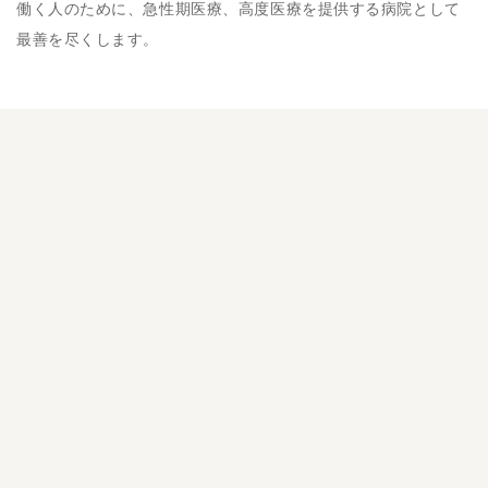
働く人のために、急性期医療、高度医療を提供する病院として
最善を尽くします。