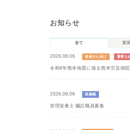
お知らせ
全て
重
2026.08.06
患者さん向け
重要な
令和8年熊本地震に係る熊本労災病
2026.08.06
医療職
管理栄養士 嘱託職員募集