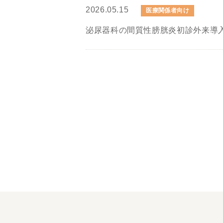
2026.05.15
医療関係者向け
泌尿器科の間質性膀胱炎初診外来導入