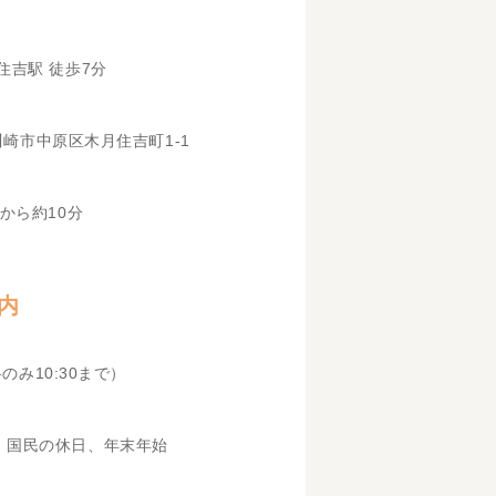
住吉駅 徒歩7分
県川崎市中原区木月住吉町1-1
から約10分
内
科のみ10:30まで）
、国民の休日、年末年始