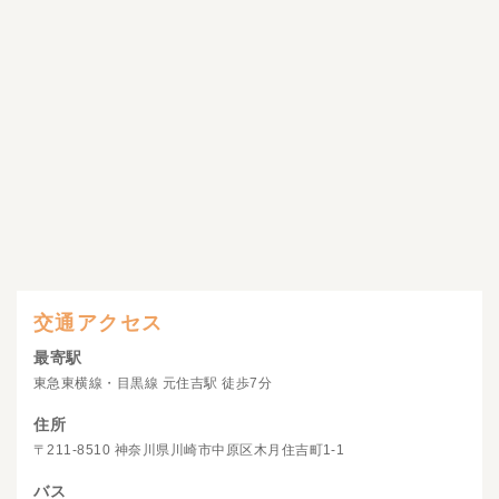
交通アクセス
最寄駅
東急東横線・目黒線 元住吉駅 徒歩7分
住所
〒211-8510 神奈川県川崎市中原区木月住吉町1-1
バス