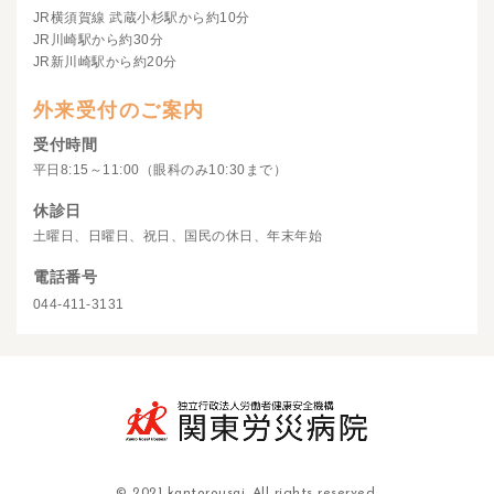
JR横須賀線 武蔵小杉駅から約10分
JR川崎駅から約30分
JR新川崎駅から約20分
外来受付のご案内
受付時間
平日8:15～11:00（眼科のみ10:30まで）
休診日
土曜日、日曜日、祝日、国民の休日、年末年始
電話番号
044-411-3131
© 2021 kantorousai. All rights reserved.