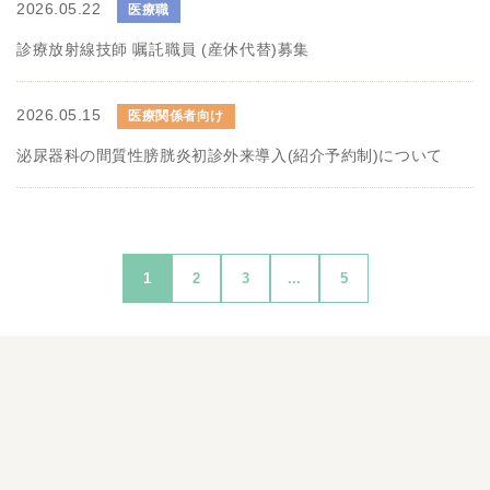
2026.05.22
医療職
診療放射線技師 嘱託職員 (産休代替)募集
2026.05.15
医療関係者向け
泌尿器科の間質性膀胱炎初診外来導入(紹介予約制)について
1
2
3
...
5