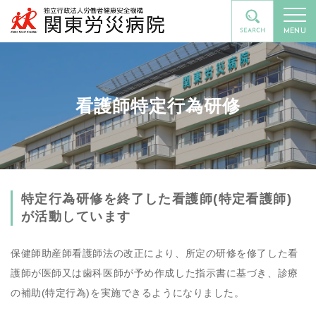
MENU
看護師特定行為研修
特定行為研修を終了した看護師(特定看護師)
が活動しています
保健師助産師看護師法の改正により、所定の研修を修了した看
護師が医師又は歯科医師が予め作成した指示書に基づき、診療
の補助(特定行為)を実施できるようになりました。