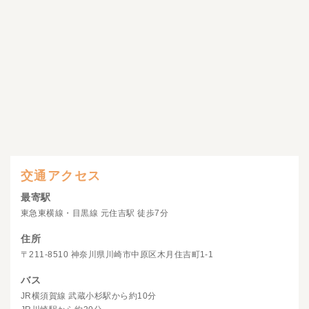
交通アクセス
最寄駅
東急東横線・目黒線 元住吉駅 徒歩7分
住所
〒211-8510 神奈川県川崎市中原区木月住吉町1-1
バス
JR横須賀線 武蔵小杉駅から約10分