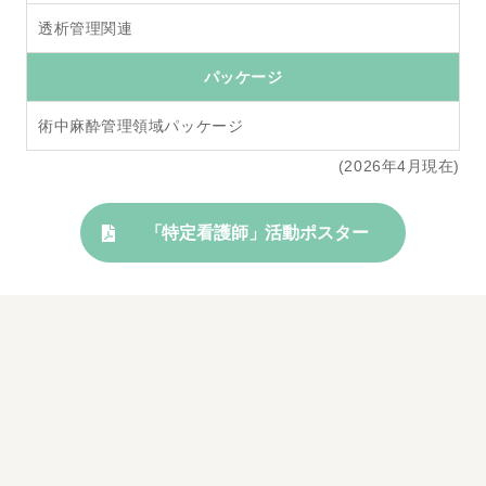
透析管理関連
パッケージ
術中麻酔管理領域パッケージ
(2026年4月現在)
「特定看護師」活動ポスター