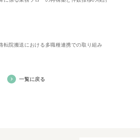
路転院搬送における多職種連携での取り組み
一覧に戻る