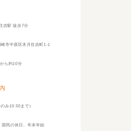
住吉駅 徒歩7分
県川崎市中原区木月住吉町1-1
から約10分
内
科のみ10:30まで）
、国民の休日、年末年始