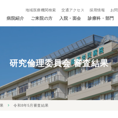
地域医療機関検索
交通アクセス
採用情報
お問
病院紹介
ご来院の方
入院・面会
診療科・部門
研究倫理委員会 審査結果
結果
令和8年5月審査結果