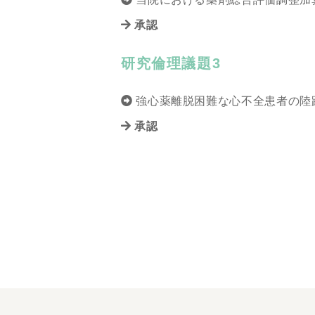
承認
研究倫理議題3
強心薬離脱困難な心不全患者の陸
承認