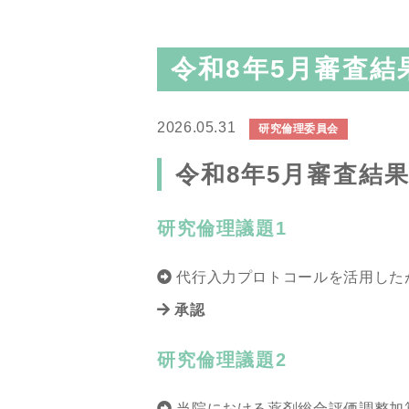
令和8年5月審査結
2026.05.31
研究倫理委員会
令和8年5月審査結
研究倫理議題1
代行入力プロトコールを活用した
承認
研究倫理議題2
当院における薬剤総合評価調整加