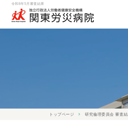
令和8年5月審査結果
トップページ
研究倫理委員会 審査