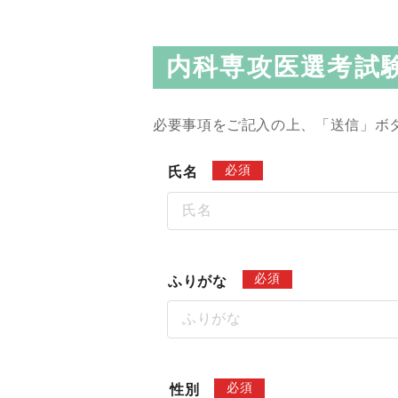
内科専攻医選考試
必要事項をご記入の上、「送信」ボ
必須
氏名
必須
ふりがな
必須
性別