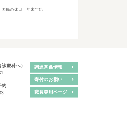
、国民の休日、年末年始
各診療科へ）
調達関係情報
31
寄付のお願い
予約
職員専用ページ
33