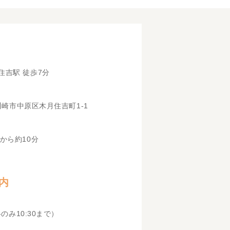
住吉駅 徒歩7分
県川崎市中原区木月住吉町1-1
から約10分
内
科のみ10:30まで）