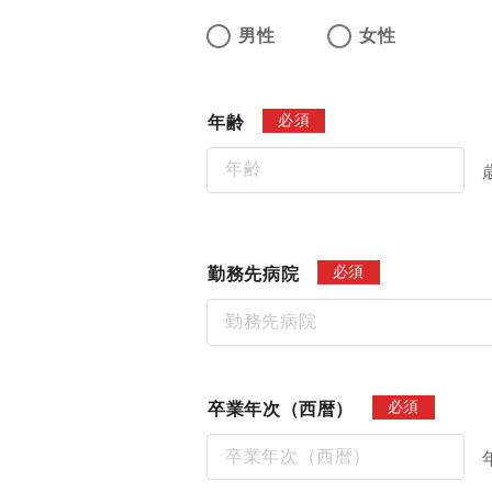
男性
女性
必須
年齢
必須
勤務先病院
必須
卒業年次（西暦）