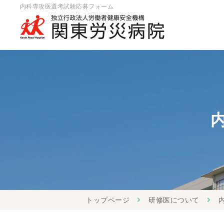
内科専攻医選考試験応募フォーム
トップページ
研修医について