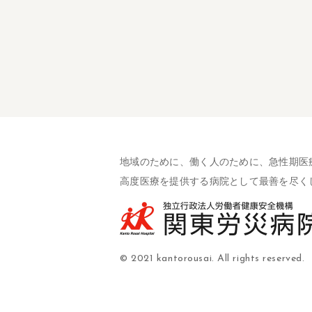
地域のために、働く人のために、急性期医
高度医療を提供する病院として最善を尽く
© 2021 kantorousai. All rights reserved.