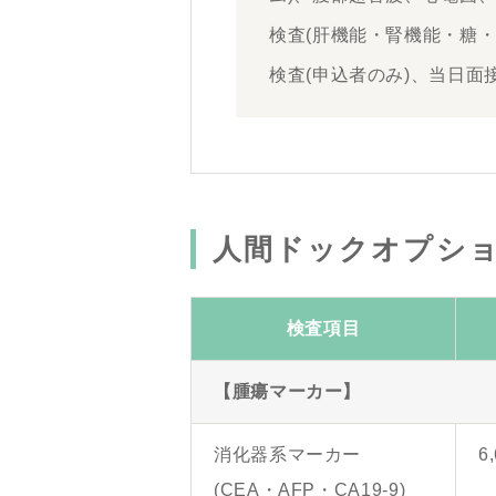
検査(肝機能・腎機能・糖
検査(申込者のみ)、当日面
人間ドックオプショ
検査項目
【腫瘍マーカー】
消化器系マーカー
6
(CEA・AFP・CA19-9)