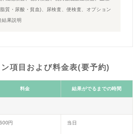
・脂質・尿酸・貧血)、尿検査、便検査、オプション
接結果説明
ン項目および料金表(要予約)
料金
結果がでるまでの時間
,600円
当日