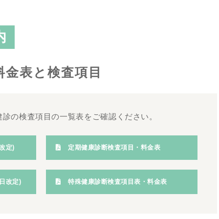
内
料金表と検査項目
健診の検査項目の一覧表をご確認ください。
改定)
定期健康診断検査項目・料金表
1日改定)
特殊健康診断検査項目表・料金表