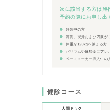
次に該当する方は施
予約の際にお申し出
妊娠中の方
聴覚、視覚および四肢が
体重が120kgを越える方
バリウムや麻酔薬にアレ
ペースメーカー挿入中の
健診コース
人間ドック