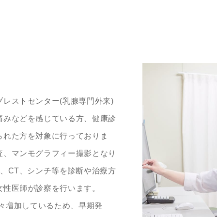
レストセンター(乳腺専門外来)
痛みなどを感じている方、健康診
られた方を対象に行っておりま
査、マンモグラフィー撮影となり
、CT、シンチ等を診断や治療方
女性医師が診察を行います。
年々増加しているため、早期発