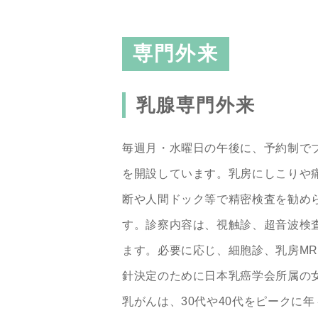
専門外来
乳腺専門外来
毎週月・水曜日の午後に、予約制でブ
を開設しています。乳房にしこりや
断や人間ドック等で精密検査を勧め
す。診察内容は、視触診、超音波検
ます。必要に応じ、細胞診、乳房MR
針決定のために日本乳癌学会所属の
乳がんは、30代や40代をピークに