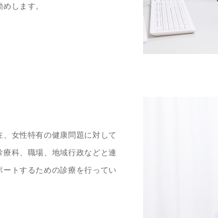
勧めします。
在、女性特有の健康問題に対して
診療科、職場、地域行政などと連
ポートするための診療を行ってい