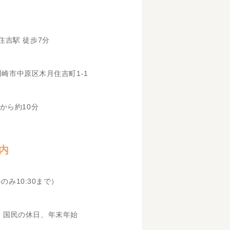
住吉駅 徒歩7分
県川崎市中原区木月住吉町1-1
から約10分
内
科のみ10:30まで）
、国民の休日、年末年始