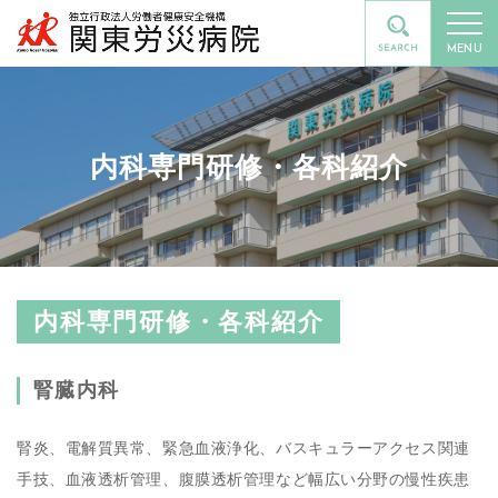
MENU
内科専門研修・各科紹介
内科専門研修・各科紹介
腎臓内科
腎炎、電解質異常、緊急血液浄化、バスキュラーアクセス関連
手技、血液透析管理、腹膜透析管理など幅広い分野の慢性疾患