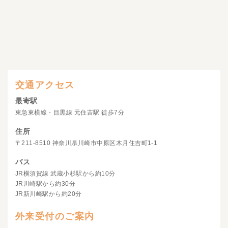
交通アクセス
最寄駅
東急東横線・目黒線 元住吉駅 徒歩7分
住所
〒211-8510 神奈川県川崎市中原区木月住吉町1-1
バス
JR横須賀線 武蔵小杉駅から約10分
JR川崎駅から約30分
JR新川崎駅から約20分
外来受付のご案内