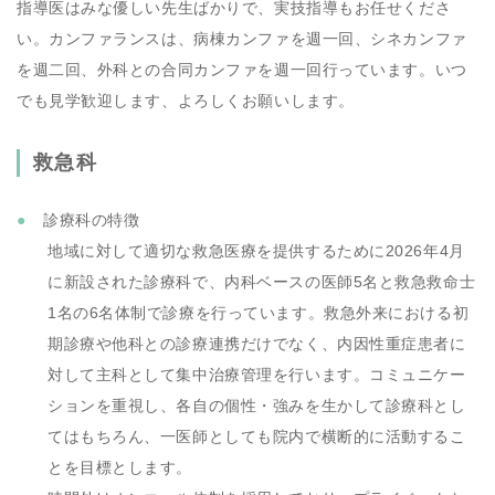
指導医はみな優しい先生ばかりで、実技指導もお任せくださ
い。カンファランスは、病棟カンファを週一回、シネカンファ
を週二回、外科との合同カンファを週一回行っています。いつ
でも見学歓迎します、よろしくお願いします。
救急科
診療科の特徴
地域に対して適切な救急医療を提供するために2026年4月
に新設された診療科で、内科ベースの医師5名と救急救命士
1名の6名体制で診療を行っています。救急外来における初
期診療や他科との診療連携だけでなく、内因性重症患者に
対して主科として集中治療管理を行います。コミュニケー
ションを重視し、各自の個性・強みを生かして診療科とし
てはもちろん、一医師としても院内で横断的に活動するこ
とを目標とします。