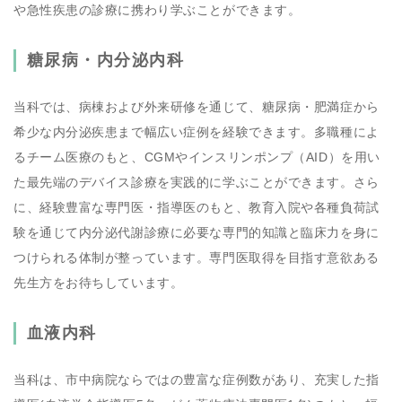
や急性疾患の診療に携わり学ぶことができます。
糖尿病・内分泌内科
当科では、病棟および外来研修を通じて、糖尿病・肥満症から
希少な内分泌疾患まで幅広い症例を経験できます。多職種によ
るチーム医療のもと、CGMやインスリンポンプ（AID）を用い
た最先端のデバイス診療を実践的に学ぶことができます。さら
に、経験豊富な専門医・指導医のもと、教育入院や各種負荷試
験を通じて内分泌代謝診療に必要な専門的知識と臨床力を身に
つけられる体制が整っています。専門医取得を目指す意欲ある
先生方をお待ちしています。
血液内科
当科は、市中病院ならではの豊富な症例数があり、充実した指