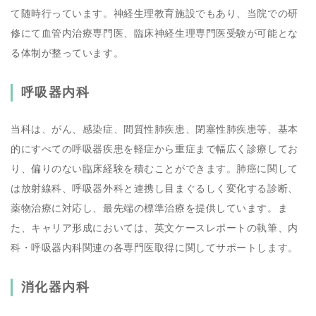
て随時行っています。神経生理教育施設でもあり、当院での研
修にて血管内治療専門医、臨床神経生理専門医受験が可能とな
る体制が整っています。
呼吸器内科
当科は、がん、感染症、間質性肺疾患、閉塞性肺疾患等、基本
的にすべての呼吸器疾患を軽症から重症まで幅広く診療してお
り、偏りのない臨床経験を積むことができます。肺癌に関して
は放射線科、呼吸器外科と連携し目まぐるしく変化する診断、
薬物治療に対応し、最先端の標準治療を提供しています。ま
た、キャリア形成においては、英文ケースレポートの執筆、内
科・呼吸器内科関連の各専門医取得に関してサポートします。
消化器内科