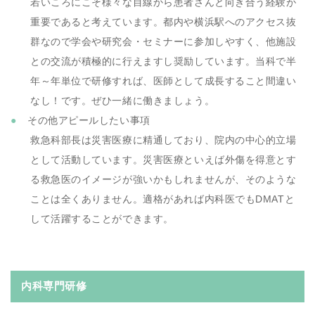
若いころにこそ様々な目線から患者さんと向き合う経験が
重要であると考えています。都内や横浜駅へのアクセス抜
群なので学会や研究会・セミナーに参加しやすく、他施設
との交流が積極的に行えますし奨励しています。当科で半
年～年単位で研修すれば、医師として成長すること間違い
なし！です。ぜひ一緒に働きましょう。
その他アピールしたい事項
救急科部長は災害医療に精通しており、院内の中心的立場
として活動しています。災害医療といえば外傷を得意とす
る救急医のイメージが強いかもしれませんが、そのような
ことは全くありません。適格があれば内科医でもDMATと
して活躍することができます。
内科専門研修