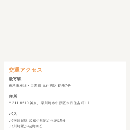
交通アクセス
最寄駅
東急東横線・目黒線 元住吉駅 徒歩7分
住所
〒211-8510 神奈川県川崎市中原区木月住吉町1-1
バス
JR横須賀線 武蔵小杉駅から約10分
JR川崎駅から約30分