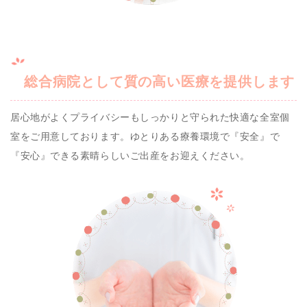
総合病院として質の高い医療を提供します
居心地がよくプライバシーもしっかりと守られた快適な全室個
室をご用意しております。ゆとりある療養環境で『安全』で
『安心』できる素晴らしいご出産をお迎えください。