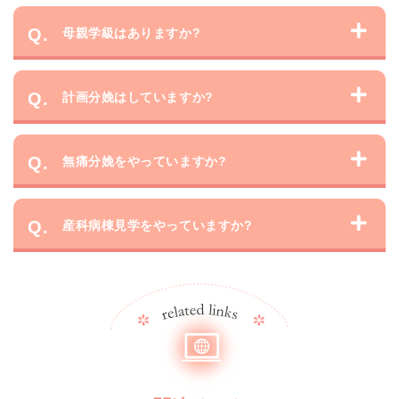
母親学級はありますか?
計画分娩はしていますか?
無痛分娩をやっていますか?
産科病棟見学をやっていますか?